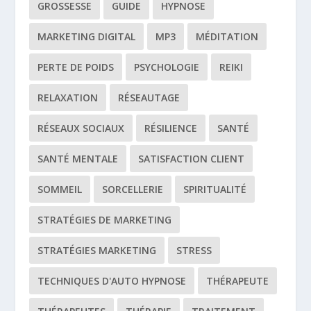
GROSSESSE
GUIDE
HYPNOSE
MARKETING DIGITAL
MP3
MÉDITATION
PERTE DE POIDS
PSYCHOLOGIE
REIKI
RELAXATION
RÉSEAUTAGE
RÉSEAUX SOCIAUX
RÉSILIENCE
SANTÉ
SANTÉ MENTALE
SATISFACTION CLIENT
SOMMEIL
SORCELLERIE
SPIRITUALITÉ
STRATÉGIES DE MARKETING
STRATÉGIES MARKETING
STRESS
TECHNIQUES D'AUTO HYPNOSE
THÉRAPEUTE